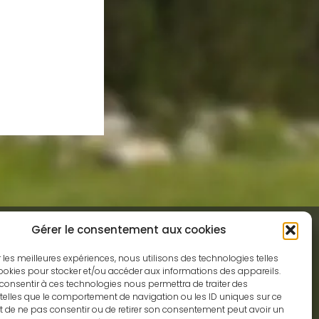
Gérer le consentement aux cookies
ir les meilleures expériences, nous utilisons des technologies telles
ookies pour stocker et/ou accéder aux informations des appareils.
e consentir à ces technologies nous permettra de traiter des
elles que le comportement de navigation ou les ID uniques sur ce
fait de ne pas consentir ou de retirer son consentement peut avoir un