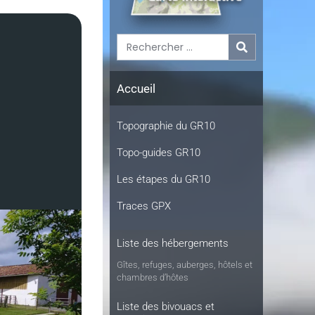
Accueil
Topographie du GR10
Topo-guides GR10
Les étapes du GR10
Traces GPX
Liste des hébergements
Gîtes, refuges, auberges, hôtels et
chambres d’hôtes
Liste des bivouacs et