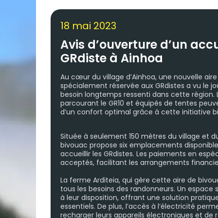
18 mai 2023
Avis d’ouverture d’un acc
GRdiste à Ainhoa
Au cœur du village d’Ainhoa, une nouvelle air
spécialement réservée aux GRdistes a vu le jo
besoin longtemps ressenti dans cette région.
parcourant le GR10 et équipés de tentes peuv
d’un confort optimal grâce à cette initiative 
Située à seulement 150 mètres du village et du
bivouac propose six emplacements disponible
accueillir les GRdistes. Les paiements en esp
acceptés, facilitant les arrangements financie
La ferme Arditeia, qui gère cette aire de bivou
tous les besoins des randonneurs. Un espace sa
à leur disposition, offrant une solution pratiqu
essentiels. De plus, l’accès à l’électricité pe
recharger leurs appareils électroniques et de r