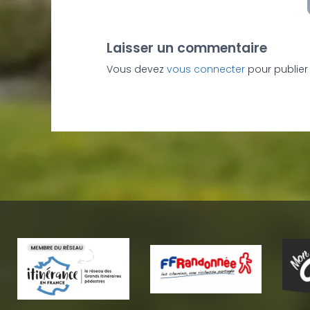
Laisser un commentaire
Vous devez
vous connecter
pour publier