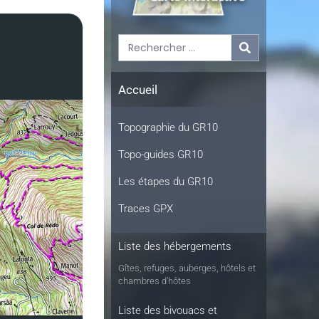
Accueil
Topographie du GR10
Topo-guides GR10
Les étapes du GR10
Traces GPX
Liste des hébergements
Gîtes, refuges, auberges, hôtels et
chambres d’hôtes
Liste des bivouacs et