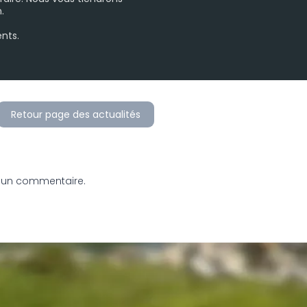
.
nts.
Retour page des actualités
 un commentaire.