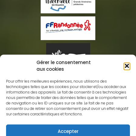
Gérer le consentement
aux cookies
Pour offrir les meilleures expériences, nous utilisons des
technologies telles que les cookies pour stocker et/ou accéder aux
informations des appareils. Le fait de consentir à ces technologies
nous permettra de traiter des données telles que le comportement
Association des Amis GRdistes
de navigation ou les ID uniques sur ce site. Le fait de ne pas
consentir ou de retirer son consentement peut avoir un effet négatif
Eric CHAIGNEAU
sur certaines caractéristiques et fonctions.
10 rue de Villotte
09120, Varilhes
Accepter
assogr10@gmail.com