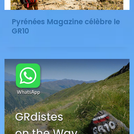
Pyrénées Magazine célèbre le
GR10