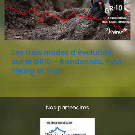
Les trois modes d’évolution
sur le GR10 – Randonnée, Fast
Hiking et Trail
Nos partenaires