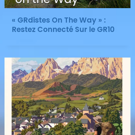
« GRdistes On The Way » :
Restez Connecté Sur le GR10