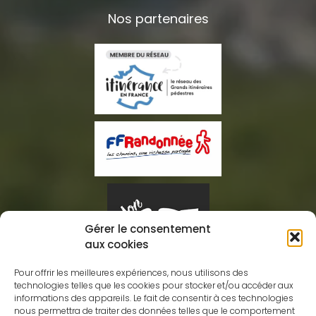
Nos partenaires
Gérer le consentement
aux cookies
Pour offrir les meilleures expériences, nous utilisons des
technologies telles que les cookies pour stocker et/ou accéder aux
informations des appareils. Le fait de consentir à ces technologies
nous permettra de traiter des données telles que le comportement