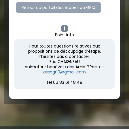
Retour au portail des étapes du GR10
Point info
Pour toutes questions relatives aux
propositions de découpage d’étape,
n’hésitez pas à contacter :
Eric CHAIGNEAU
animateur bénévole des Amis GRdistes.
assogr10@gmail.com
tel 06 83 61 48 49