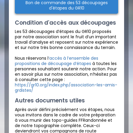
Bon de commande des 53 découpages
d'étapes du GR10
Condition d'accès aux découpages
Les 53 découpages d’étapes du GR10 proposés
par notre association sont le fruit d’un important
travail d’analyse et reposent sur notre expérience
et sur notre très bonne connaissance du terrain.
Nous réservons l
‘accès à l’ensemble des
propositions de découpage d’étapes
à toutes les
personnes souhaitant soutenir notre action. Pour
en savoir plus sur notre association, n’hésitez pas
à consulter cette page :
https://gr10.org/index.php/association-les-amis-
grdistes/
Autres documents utiles
Après avoir défini précisément vos étapes, nous
vous invitons dans le cadre de votre préparation
à vous munir des topo-guides FFRandonnée et
de notre topographie complète. Ceux-ci
deviendront vos compagnons de route