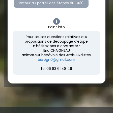
Retour au portail des étapes du GR10
Point info
Pour toutes questions relatives aux
propositions de découpage d’étape,
n’hésitez pas à contacter :
Eric CHAIGNEAU
animateur bénévole des Amis GRdistes.
assogr10@gmail.com
tel 06 83 61 48 49