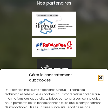
Nos partenaires
Gérer le consentement
aux cookies
Pour offrir les meilleures expériences, nous utilisons des
technologies telles que les cookies pour stocker et/ou accéder aux
informations des appareils. Le fait de consentir à ces technologies
nous permettra de traiter des données telles que le comportement
Association des Amis GRdistes
de navigation ou les ID uniques sur ce site. Le fait de ne pas