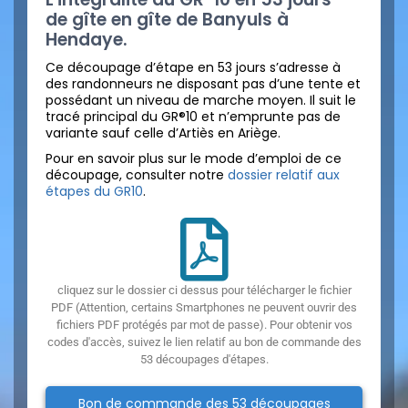
de gîte en gîte de Banyuls à
Hendaye.
Ce découpage d’étape en 53 jours s’adresse à
des randonneurs ne disposant pas d’une tente et
possédant un niveau de marche moyen. Il suit le
tracé principal du GR®10 et n’emprunte pas de
variante sauf celle d’Artiès en Ariège.
Pour en savoir plus sur le mode d’emploi de ce
découpage, consulter notre
dossier relatif aux
étapes du GR10
.
cliquez sur le dossier ci dessus pour télécharger le fichier
PDF (Attention, certains Smartphones ne peuvent ouvrir des
fichiers PDF protégés par mot de passe). Pour obtenir vos
codes d'accès, suivez le lien relatif au bon de commande des
53 découpages d'étapes.
Bon de commande des 53 découpages