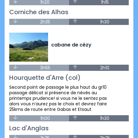
1h20
1h15
Corniche des Alhas
2h35
1h30
cabane de cézy
3h55
2h10
Hourquette d'Arre (col)
Second point de passage le plus haut du gr10
passage délicat si présence de névés au
printemps prudence! si vous ne le sentez pas
alors vous n’aurez pas le choix et devrez faire
25kms de route entre Gabas et Etsaut
1h00
1h30
Lac d'Anglas