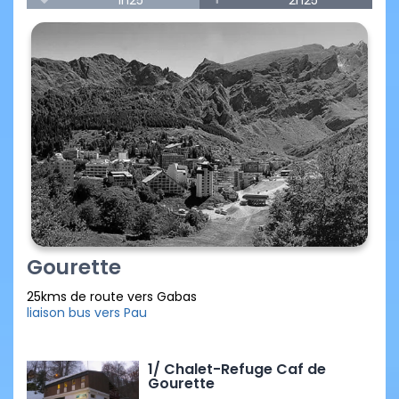
1h25
2h25
Gourette
25kms de route vers Gabas
liaison bus vers Pau
1/ Chalet-Refuge Caf de
Gourette