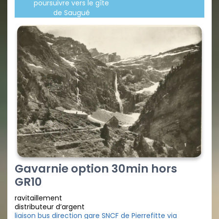
poursuivre vers le gîte
de Saugué
Gavarnie option 30min hors
GR10
ravitaillement
distributeur d’argent
liaison bus direction gare SNCF de Pierrefitte via