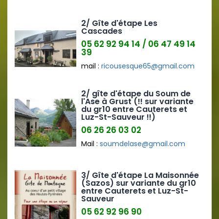
2/ Gîte d'étape Les
Cascades
05 62 92 94 14 / 06 47 49 14
39
mail :
ricousesque65@gmail.com
2/ gîte d'étape du Soum de
l'Ase à Grust (!! sur variante
du gr10 entre Cauterets et
Luz-St-Sauveur !!)
06 26 26 03 02
Mail :
soumdelase@gmail.com
3/ Gîte d'étape La Maisonnée
(Sazos) sur variante du gr10
entre Cauterets et Luz-St-
Sauveur
05 62 92 96 90