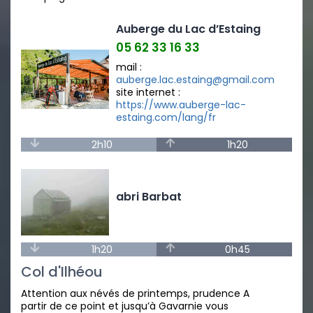
Auberge du Lac d’Estaing
05 62 33 16 33
mail :
auberge.lac.estaing@gmail.com
site internet :
https://www.auberge-lac-
estaing.com/lang/fr
2h10
1h20
abri Barbat
1h20
0h45
Col d'Ilhéou
Attention aux névés de printemps, prudence A
partir de ce point et jusqu’à Gavarnie vous