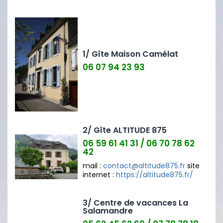
1/ Gîte Maison Camélat
06 07 94 23 93
2/ Gîte ALTITUDE 875
06 59 61 41 31 / 06 70 78 62
42
mail :
contact@altitude875.fr
site
internet :
https://altitude875.fr/
3/ Centre de vacances La
Salamandre