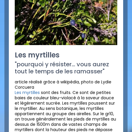
Les myrtilles
"pourquoi y résister... vous aurez
tout le temps de les ramasser"
article réalisé grâce à wikipédia, photo de Lydie
Corcuera
Les myrtilles
sont des fruits. Ce sont de petites
baies de couleur bleu-violacé à la saveur douce
et légèrement sucrée. Les myrtilles poussent sur
le myrtillier. Au sens botanique, les myrtilles
appartiennent au groupe des airelles. Sur le gr10,
on trouve généralement les pieds de myrtilles au
dessus de 1500m dans de vastes champs de
myrtillers dont la hauteur des pieds ne dépasse