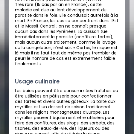
Très rare (15 cas par an en France), cette
maladie est due au lent développement du
parasite dans le foie. Elle conduisait autrefois à la
mort. En France, les cas se concentrent dans l’Est
et le Massif Central ; on ne connaît presque
aucun cas dans les Pyrénées. La cuisson tue
immédiatement le parasite (confiture, tartes),
mais aucun autre traitement, comme le lavage
ou la congélation, n’est sûr. « Certes, le risque est
là mais il ne faut tout de même pas trembler de
peur! le nombre de cas est extrêmement faible
finalement »
Usage culinaire
Les baies peuvent être consommées fraîches ou
être utilisées en pâtisserie pour confectionner
des tartes et divers autres gâteaux. La tarte aux
myrtilles est un dessert de saison traditionnel
dans les régions montagneuses d’Europe. Les
myrtilles peuvent également être utilisées pour
faire des confitures, des sirops, des sorbets, des
tisanes, des eaux-de-vie, des liqueurs ou des
vins. « un conseil, afin de réduire le risque