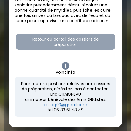
saniatire précédemment décrit, récoltez une
bonne quantité de myrtilles, puis faite les cuire
une fois arrivés au bivouac avec de l’eau et du
sucre pour improviser une confiture maison »
Retour au portail des dossiers de
préparation
Point info
Pour toutes questions relatives aux dossiers
de préparation, n’hésitez-pas à contacter :
Eric CHAIGNEAU
animateur bénévole des Amis GRdistes.
assogr10@gmail.com
tel 06 83 61 48 49