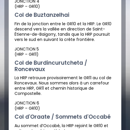
JONCTION 4
(HRP – GR10)
Col de Buztanzelhai
Fin de la jonction entre le GR10 et la HRP. Le GR10
descend vers la vallée en direction de Saint-
Étienne-de-Baïgorry, tandis que la HRP poursuit
vers le sud en suivant la crête frontière.
JONCTION 5
(HRP – GR11)
Col de Burdincurutcheta /
Roncevaux
La HRP retrouve provisoirement le GR11 au col de
Roncevaux. Nous sommes alors à un carrefour
entre HRP, GR11 et chemin historique de
Compostelle.
JONCTION 6
(HRP – GR10)
Col d'Oraate / Sommets d'Occabé
Au sommet d’Occabé, la HRP rejoint le GR10 et