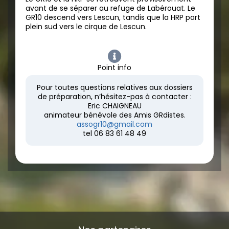
avant de se séparer au refuge de Labérouat. Le
GR10 descend vers Lescun, tandis que la HRP part
plein sud vers le cirque de Lescun.
Point info
Pour toutes questions relatives aux dossiers
de préparation, n’hésitez-pas à contacter :
Eric CHAIGNEAU
animateur bénévole des Amis GRdistes.
assogr10@gmail.com
tel 06 83 61 48 49