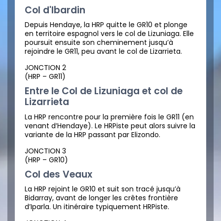
Col d'Ibardin
Depuis Hendaye, la HRP quitte le GR10 et plonge
en territoire espagnol vers le col de Lizuniaga. Elle
poursuit ensuite son cheminement jusqu’à
rejoindre le GR11, peu avant le col de Lizarrieta.
JONCTION 2
(HRP – GR11)
Entre le Col de Lizuniaga et col de
Lizarrieta
La HRP rencontre pour la première fois le GR11 (en
venant d’Hendaye). Le HRPiste peut alors suivre la
variante de la HRP passant par Elizondo.
JONCTION 3
(HRP – GR10)
Col des Veaux
La HRP rejoint le GR10 et suit son tracé jusqu’à
Bidarray, avant de longer les crêtes frontière
d’Iparla. Un itinéraire typiquement HRPiste.