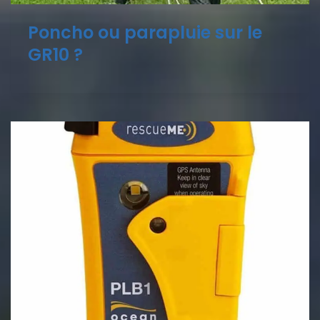
Poncho ou parapluie sur le
GR10 ?