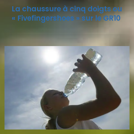
La chaussure à cinq doigts ou
« Fivefingershoes » sur le GR10