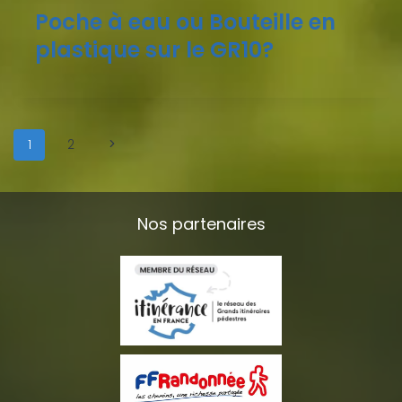
Poche à eau ou Bouteille en
plastique sur le GR10?
1
2
Nos partenaires