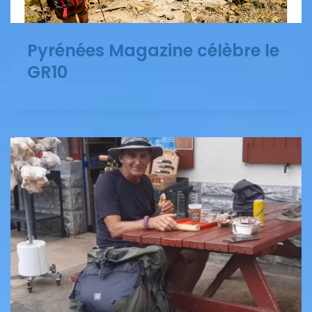
Pyrénées Magazine célèbre le
GR10