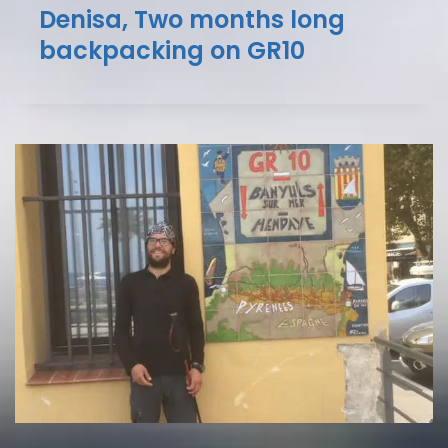
Denisa, Two months long
backpacking on GR10