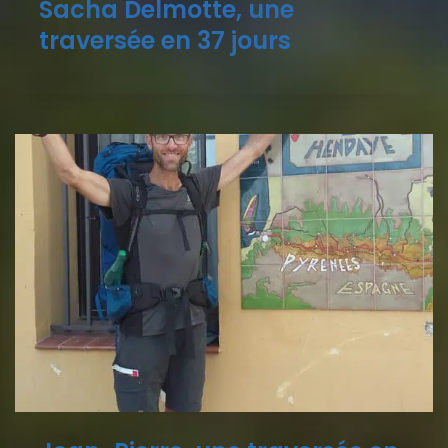
Sacha Delmotte, une
traversée en 37 jours