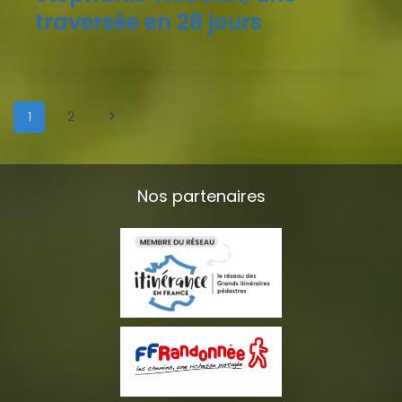
traversée en 28 jours
1
2
Nos partenaires