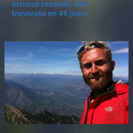
Arnaud Lessoult, une
traversée en 45 jours