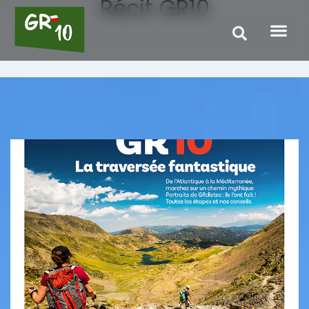
Récit GR10