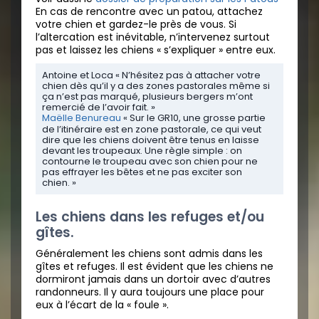
En cas de rencontre avec un patou, attachez
votre chien et gardez-le près de vous. Si
l’altercation est inévitable, n’intervenez surtout
pas et laissez les chiens « s’expliquer » entre eux.
Antoine et Loca « N’hésitez pas à attacher votre
chien dès qu’il y a des zones pastorales même si
ça n’est pas marqué, plusieurs bergers m’ont
remercié de l’avoir fait. »
Maëlle Benureau
« Sur le GR10, une grosse partie
de l’itinéraire est en zone pastorale, ce qui veut
dire que les chiens doivent être tenus en laisse
devant les troupeaux. Une règle simple : on
contourne le troupeau avec son chien pour ne
pas effrayer les bêtes et ne pas exciter son
chien. »
Les chiens dans les refuges et/ou
gîtes.
Généralement les chiens sont admis dans les
gîtes et refuges. Il est évident que les chiens ne
dormiront jamais dans un dortoir avec d’autres
randonneurs. Il y aura toujours une place pour
eux à l’écart de la « foule ».