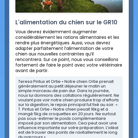
L'alimentation du chien sur le GR10
Vous devrez évidemment augmenter
considérablement les rations alimentaires et les
rendre plus énergétiques. Aussi, vous devrez
adapter parfaitement l’alimentation de votre
chien aux nouvelles contraintes qu’il
rencontrera. Sur ce point, nous vous conseillons
fortement de faire le point avec votre vétérinaire
avant de partir.
Teresa Pintus et Ortie « Notre chien Ortie prenait
généralement au petit déjeuner le matin un
simple morceau de pain dur. Dans la journée,
nous lui donnions des collations régulièrement. Ne
voulant pas voir notre chien produire trop d’efforts
sur la digestion, le repas principal fut fixé au soir. ».
T. Pintus et Ortie « Notre chien pesait 16kg et a
mangé 5kg de croquettes en 20 jours. Ne surtout
pas sous-estimer le poids complémentaire
imposé par son alimentation. Ceci peut avoir une
influence importante sur votre préparation. L’idéal
est de trouver des points de ravitaillement le long
du parcours ».