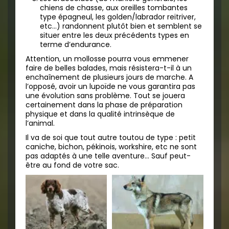
chiens de chasse, aux oreilles tombantes
type épagneul, les golden/labrador reitriver,
etc…) randonnent plutôt bien et semblent se
situer entre les deux précédents types en
terme d’endurance.
Attention, un mollosse pourra vous emmener
faire de belles balades, mais résistera-t-il à un
enchaînement de plusieurs jours de marche. A
l’opposé, avoir un lupoïde ne vous garantira pas
une évolution sans problème. Tout se jouera
certainement dans la phase de préparation
physique et dans la qualité intrinsèque de
l’animal.
Il va de soi que tout autre toutou de type : petit
caniche, bichon, pékinois, workshire, etc ne sont
pas adaptés à une telle aventure… Sauf peut-
être au fond de votre sac.