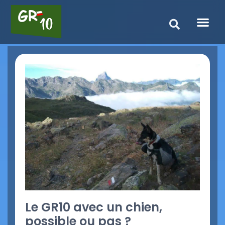
Le GR10 avec un chien,
possible ou pas ?