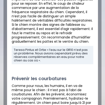
pour se reposer. En effet, le coup de chaleur
commence par une augmentation de la
fréquence respiratoire du chien. Cependant, il
n’est pas facile de distinguer un simple
halètement de véritables difficultés respiratoires.
Si le chien montre des signes de faiblesse ou
d’abattement, il est essentiel d’agir rapidement. Il
faut le mettre au repos et le refroidir
progressivement. On recommande d’humidifier
graduellement les pattes et le ventre du chien.
Teresa Pintus et Ortie « l’eau sur le GR10 n’est pas
un problème. Nous avions cependant prévu des
réserves complémentaires en eau pour notre
chien au cas où ».
Prévenir les courbatures
Comme pour nous, les humains, il en va de
même pour le chien : il n’est pas à l’abri de
courbatures. Afin de les prévenir, économisez
votre compagnon. Premièrement, hydratez-le
régulièrement. Un chien peut boire jusqu’à 2l par