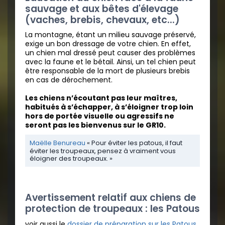
sauvage et aux bêtes d'élevage
(vaches, brebis, chevaux, etc...)
La montagne, étant un milieu sauvage préservé,
exige un bon dressage de votre chien. En effet,
un chien mal dressé peut causer des problèmes
avec la faune et le bétail. Ainsi, un tel chien peut
être responsable de la mort de plusieurs brebis
en cas de dérochement.
Les chiens n’écoutant pas leur maîtres,
habitués à s’échapper, à s’éloigner trop loin
hors de portée visuelle ou agressifs ne
seront pas les bienvenus sur le GR10.
Maëlle Benureau
« Pour éviter les patous, il faut
éviter les troupeaux, pensez à vraiment vous
éloigner des troupeaux. »
Avertissement relatif aux chiens de
protection de troupeaux : les Patous
voir aussi le
dossier de préparation sur les Patous