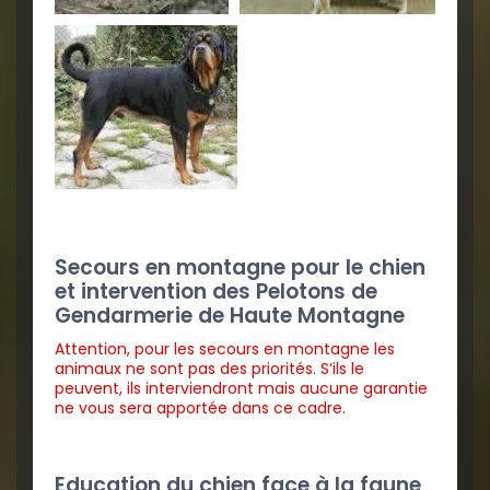
Secours en montagne pour le chien
et intervention des Pelotons de
Gendarmerie de Haute Montagne
Attention, pour les secours en montagne les
animaux ne sont pas des priorités. S’ils le
peuvent, ils interviendront mais aucune garantie
ne vous sera apportée dans ce cadre.
Education du chien face à la faune