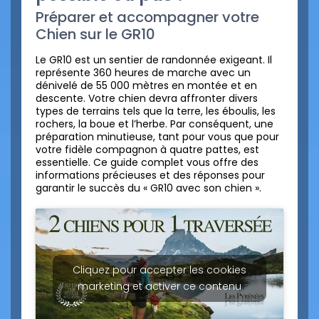
Préparer et accompagner votre
Chien sur le GR10
Le GR10 est un sentier de randonnée exigeant. Il
représente 360 heures de marche avec un
dénivelé de 55 000 mètres en montée et en
descente. Votre chien devra affronter divers
types de terrains tels que la terre, les éboulis, les
rochers, la boue et l’herbe. Par conséquent, une
préparation minutieuse, tant pour vous que pour
votre fidèle compagnon à quatre pattes, est
essentielle. Ce guide complet vous offre des
informations précieuses et des réponses pour
garantir le succès du « GR10 avec son chien ».
Cliquez pour accepter les cookies
marketing et activer ce contenu